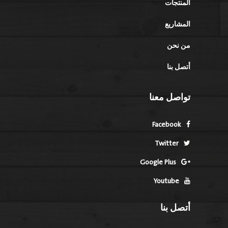
المنتجات
المشاريع
من نحن
أتصل بنا
تواصل معنا
Facebook
Twitter
Google Plus
Youtube
أتصل بنا